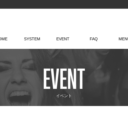
OME
SYSTEM
EVENT
FAQ
MEN
EVENT
イベント