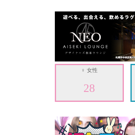
♀
女性
28