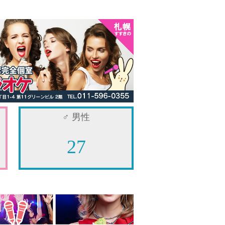
♂
男性
27