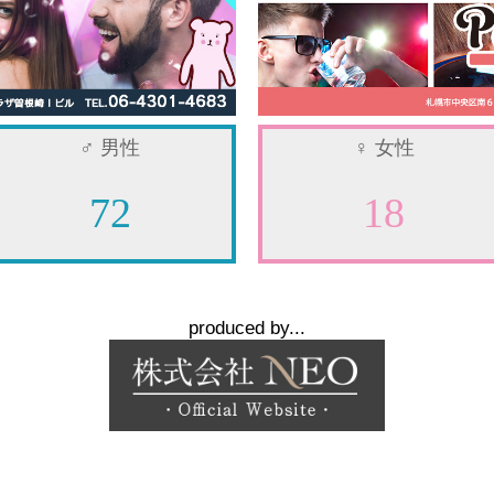
♂
男性
♀
女性
72
18
produced by...