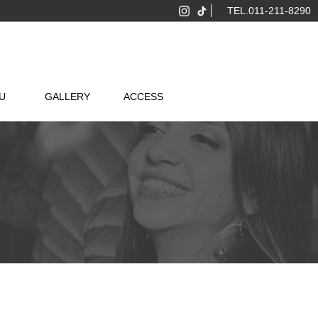
TEL.011-211-8290
U
GALLERY
ACCESS