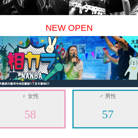
NEW OPEN
♀
女性
♂
男性
58
57