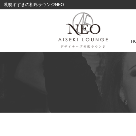
札幌すすきの相席ラウンジNEO
H